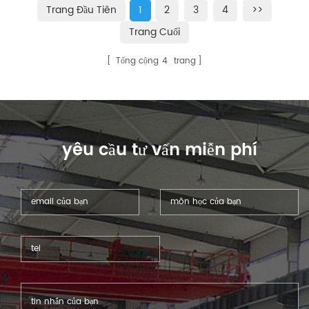
Trang Đầu Tiên
1
2
3
4
>>
Trang Cuối
Tổng cộng
4
trang
yêu cầu tư vấn miễn phí