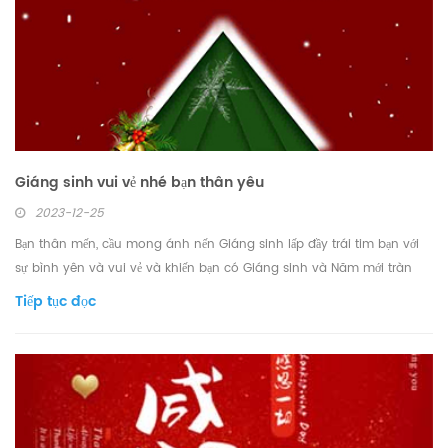
Giáng sinh vui vẻ nhé bạn thân yêu
2023-12-25
Bạn thân mến, cầu mong ánh nến Giáng sinh lấp đầy trái tim bạn với
sự bình yên và vui vẻ và khiến bạn có Giáng sinh và Năm mới tràn
ngập tình yêu
Tiếp tục đọc