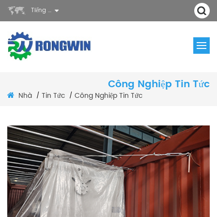
Tiếng Việt
Công Nghiệp Tin Tức
Nhà
Tin Tức
Công Nghiệp Tin Tức
/
/