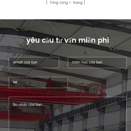
Tổng cộng
1
trang
yêu cầu tư vấn miễn phí