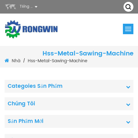
Tiếng Việt
Hss-Metal-Sawing-Machine
Nhà
Hss-Metal-Sawing-Machine
/
Categoies Sản Phẩm
Chúng Tôi
Sản Phẩm Mới