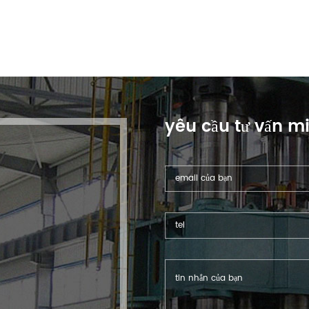
yêu cầu tư vấn m